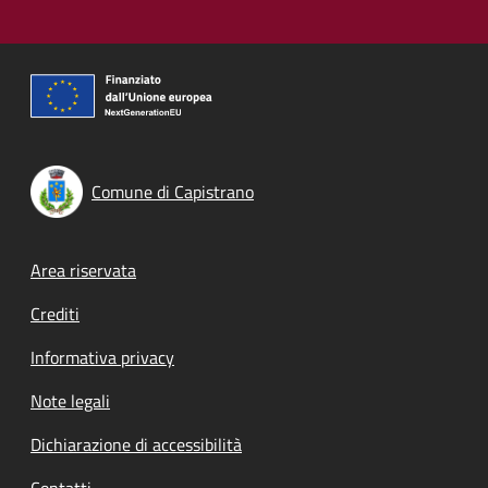
Comune di Capistrano
Footer menu
Area riservata
Crediti
Informativa privacy
Note legali
Dichiarazione di accessibilità
Contatti