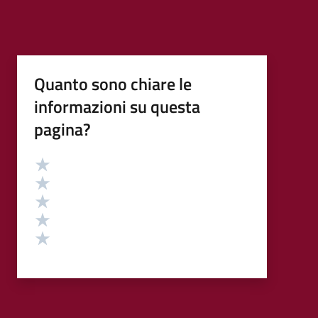
Quanto sono chiare le
informazioni su questa
pagina?
Valutazione
Valuta 5 stelle su 5
Valuta 4 stelle su 5
Valuta 3 stelle su 5
Valuta 2 stelle su 5
Valuta 1 stelle su 5