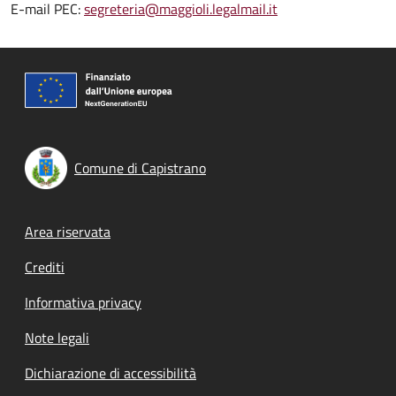
E-mail PEC:
segreteria@maggioli.legalmail.it
Comune di Capistrano
Footer menu
Area riservata
Crediti
Informativa privacy
Note legali
Dichiarazione di accessibilità