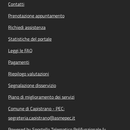
Contatti
Prenotazione appuntamento
Richiedi assistenza
Statistiche del portale
Leggi le FAQ
Pagamenti
Riepilogo valutazioni
Segnalazione disservizio
Piano di miglioramento dei servizi
Comune di Capistrano - PEC:
segreteria.capistrano@asmepec.it
Powered by Sportello Telematico Polifunzionale (v.