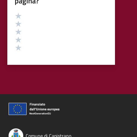
pagina?
Valutazione
Valuta 5 stelle su 5
Valuta 4 stelle su 5
Valuta 3 stelle su 5
Valuta 2 stelle su 5
Valuta 1 stelle su 5
Comune di Capistrano