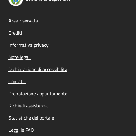
Footer menu
Area riservata
Crediti
Informativa privacy
Note legali
Dichiarazione di accessibilità
Contatti
Prenotazione appuntamento
Richiedi assistenza
Statistiche del portale
Leggi le FAQ