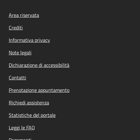
Footer menu
Area riservata
Crediti
Informativa privacy
Note legali
Dichiarazione di accessibilità
Contatti
Prenotazione appuntamento
Richiedi assistenza
Statistiche del portale
Leggi le FAQ
Pagamenti