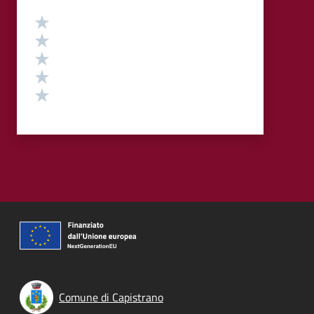
Valutazione
Valuta 5 stelle su 5
Valuta 4 stelle su 5
Valuta 3 stelle su 5
Valuta 2 stelle su 5
Valuta 1 stelle su 5
Comune di Capistrano