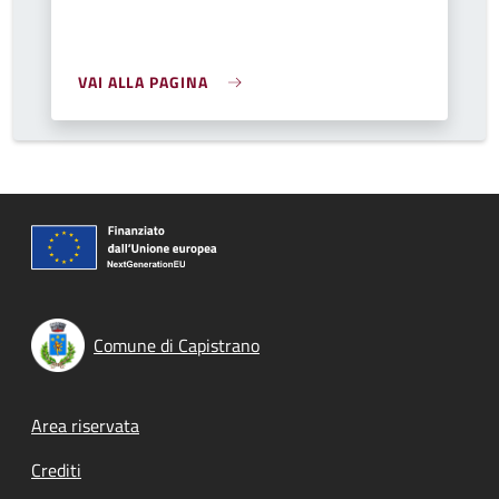
VAI ALLA PAGINA
Comune di Capistrano
Footer menu
Area riservata
Crediti