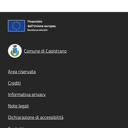
Comune di Capistrano
Footer menu
Area riservata
Crediti
Informativa privacy
Note legali
Dichiarazione di accessibilità