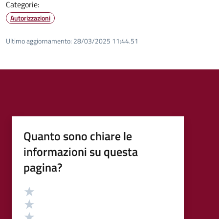
Categorie:
Autorizzazioni
Ultimo aggiornamento:
28/03/2025 11:44.51
Quanto sono chiare le
informazioni su questa
pagina?
Valutazione
Valuta 5 stelle su 5
Valuta 4 stelle su 5
Valuta 3 stelle su 5