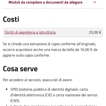
Moduli da compilare e documenti da allegare
Costi
Tipo di pagamento
Importo
Diritti di segreteria e istruttoria
25,00 €
Se si chiede una estrazione di copia conforme all'originale,
occorre acquistare anche una marca da bollo da 16,00 € da
apporre sulla copia conforme.
Cosa serve
Per accedere al servizio, assicurati di avere:
SPID (sistema pubblico di identità digitale), carta
d’identità elettronica (CIE) o carta nazionale dei servizi
(CNS)