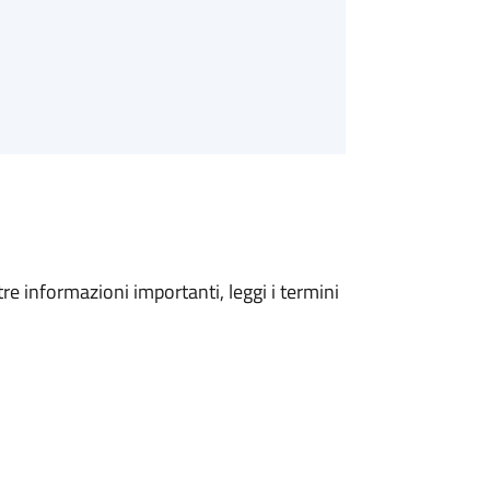
tre informazioni importanti, leggi i termini