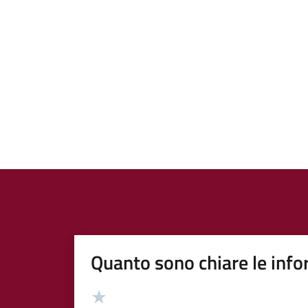
Quanto sono chiare le info
Valutazione
Valuta 5 stelle su 5