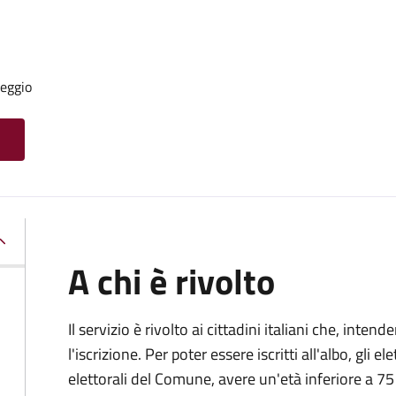
seggio
A chi è rivolto
Il servizio è rivolto ai cittadini italiani che, inten
l'iscrizione. Per poter essere iscritti all'albo, gli el
elettorali del Comune, avere un'età inferiore a 75