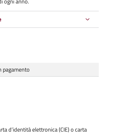
di ogni anno.
e
cun pagamento
rta d’identità elettronica (CIE) o carta