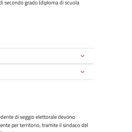
 di secondo grado (diploma di scuola
esidente di seggio elettorale devono
te per territorio, tramite il sindaco del