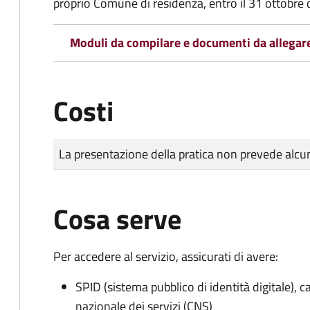
proprio Comune di residenza, entro il 31 ottobre 
Moduli da compilare e documenti da allegar
Costi
Tipo di pagamento
Importo
La presentazione della pratica non prevede al
Cosa serve
Per accedere al servizio, assicurati di avere:
SPID (sistema pubblico di identità digitale), ca
nazionale dei servizi (CNS)