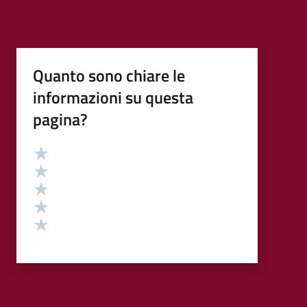
Quanto sono chiare le
informazioni su questa
pagina?
Valutazione
Valuta 5 stelle su 5
Valuta 4 stelle su 5
Valuta 3 stelle su 5
Valuta 2 stelle su 5
Valuta 1 stelle su 5