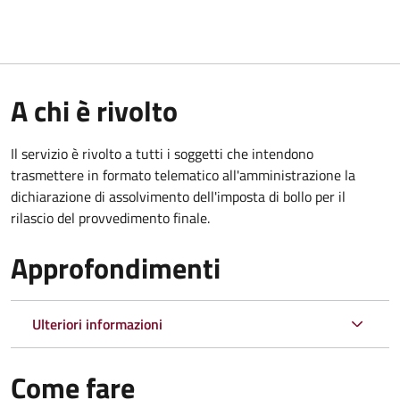
A chi è rivolto
Il servizio è rivolto a tutti i soggetti che intendono
trasmettere in formato telematico all'amministrazione la
dichiarazione di assolvimento dell'imposta di bollo per il
rilascio del provvedimento finale.
Approfondimenti
Ulteriori informazioni
Come fare