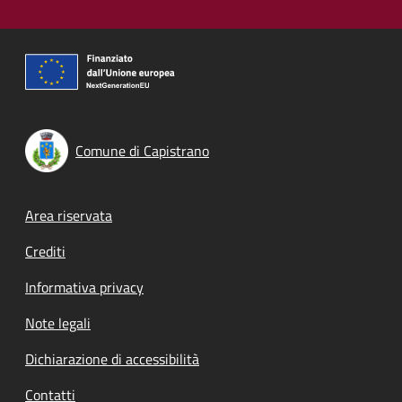
Comune di Capistrano
Footer menu
Area riservata
Crediti
Informativa privacy
Note legali
Dichiarazione di accessibilità
Contatti