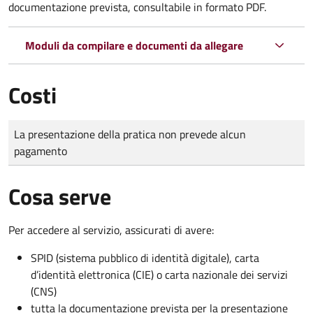
documentazione prevista, consultabile in formato PDF.
Moduli da compilare e documenti da allegare
Costi
Tipo di pagamento
Importo
La presentazione della pratica non prevede alcun
pagamento
Cosa serve
Per accedere al servizio, assicurati di avere:
SPID (sistema pubblico di identità digitale), carta
d’identità elettronica (CIE) o carta nazionale dei servizi
(CNS)
tutta la documentazione prevista per la presentazione