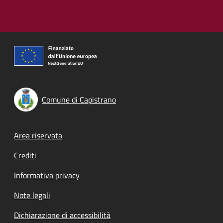
Comune di Capistrano
Footer menu
Area riservata
Crediti
Informativa privacy
Note legali
Dichiarazione di accessibilità