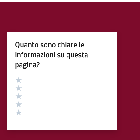
Quanto sono chiare le
informazioni su questa
pagina?
Valutazione
Valuta 5 stelle su 5
Valuta 4 stelle su 5
Valuta 3 stelle su 5
Valuta 2 stelle su 5
Valuta 1 stelle su 5