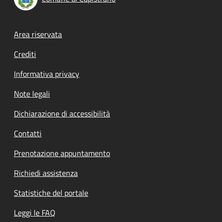
Footer menu
Area riservata
Crediti
Informativa privacy
Note legali
Dichiarazione di accessibilità
Contatti
Prenotazione appuntamento
Richiedi assistenza
Statistiche del portale
Leggi le FAQ