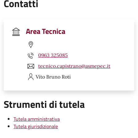
Contatti
Area Tecnica
0963 325085
tecnico.capistrano@asmepec.it
Vito Bruno
Roti
Strumenti di tutela
Tutela amministrativa
Tutela giurisdizionale