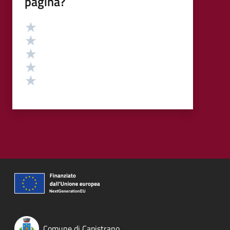
pagina?
Valutazione
Valuta 5 stelle su 5
Valuta 4 stelle su 5
Valuta 3 stelle su 5
Valuta 2 stelle su 5
Valuta 1 stelle su 5
Comune di Capistrano