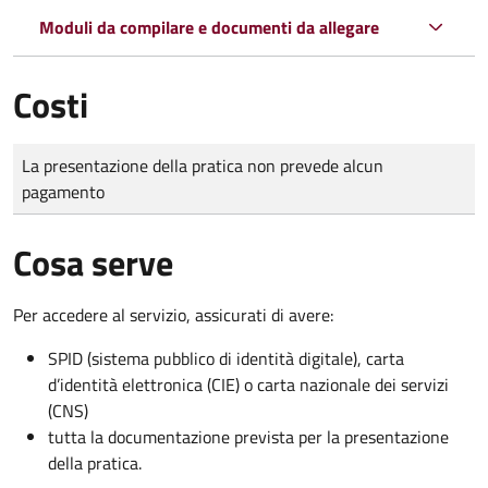
Moduli da compilare e documenti da allegare
Costi
Tipo di pagamento
Importo
La presentazione della pratica non prevede alcun
pagamento
Cosa serve
Per accedere al servizio, assicurati di avere:
SPID (sistema pubblico di identità digitale), carta
d’identità elettronica (CIE) o carta nazionale dei servizi
(CNS)
tutta la documentazione prevista per la presentazione
della pratica.