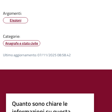
Argomenti:
Elezioni
Categorie:
Anagrafe e stato civile
Ultimo aggiornamento:
07/11/2025 08:58.42
Quanto sono chiare le
informazioni su questa