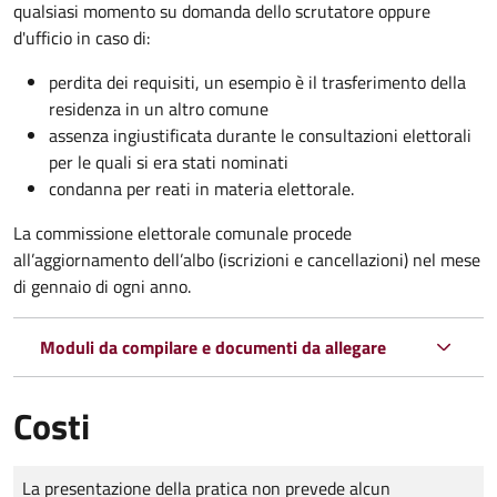
qualsiasi momento su domanda dello scrutatore oppure
d'ufficio in caso di:
perdita dei requisiti, un esempio è il trasferimento della
residenza in un altro comune
assenza ingiustificata durante le consultazioni elettorali
per le quali si era stati nominati
condanna per reati in materia elettorale.
La commissione elettorale comunale procede
all’aggiornamento dell’albo (iscrizioni e cancellazioni) nel mese
di gennaio di ogni anno.
Moduli da compilare e documenti da allegare
Costi
Tipo di pagamento
Importo
La presentazione della pratica non prevede alcun