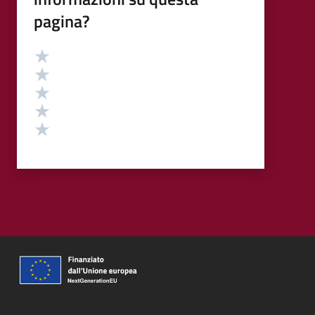
pagina?
Valutazione
Valuta 5 stelle su 5
Valuta 4 stelle su 5
Valuta 3 stelle su 5
Valuta 2 stelle su 5
Valuta 1 stelle su 5