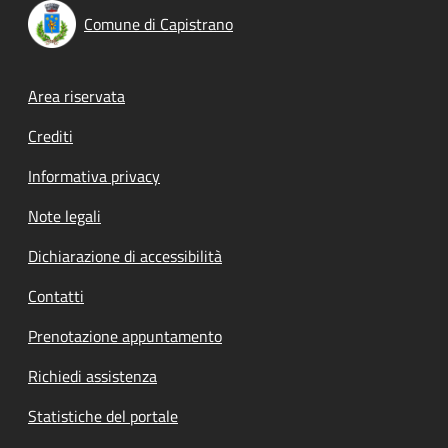
Comune di Capistrano
Footer menu
Area riservata
Crediti
Informativa privacy
Note legali
Dichiarazione di accessibilità
Contatti
Prenotazione appuntamento
Richiedi assistenza
Statistiche del portale