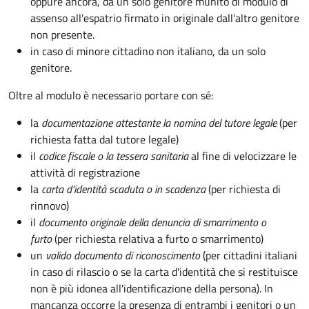
oppure ancora, da un solo genitore munito di modulo di
assenso all'espatrio firmato in originale dall'altro genitore
non presente.
in caso di minore cittadino non italiano, da un solo
genitore.
Oltre al modulo è necessario portare con sé:
la
documentazione
attestante la nomina del tutore legale
(per
richiesta fatta dal tutore legale)
il
codice fiscale o la tessera sanitaria
al fine di velocizzare le
attività di registrazione
la
carta d'identità scaduta o in scadenza
(per richiesta di
rinnovo)
il
documento originale della denuncia di smarrimento o
furto
(per richiesta relativa a furto o smarrimento)
un
valido documento di riconoscimento
(per cittadini italiani
in caso di rilascio o se la carta d'identità che si restituisce
non è più idonea all'identificazione della persona). In
mancanza occorre la presenza di entrambi i genitori o un