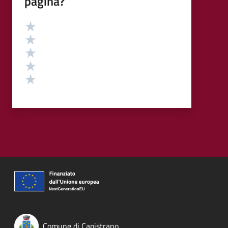
pagina?
Valutazione
Valuta 5 stelle su 5
Valuta 4 stelle su 5
Valuta 3 stelle su 5
Valuta 2 stelle su 5
Valuta 1 stelle su 5
Comune di Capistrano