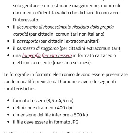
solo genitore e un testimone maggiorenne, munito di
documento d'identità valido che dichiari di conoscere
l'interessato.
il
documento di riconoscimento rilasciato dalla propria
autorità
(per cittadini comunitari non italiano)
il
passaporto
(per cittadini extracomunitari)
il
permesso di soggiorno
(per cittadini extracomunitari)
una
fotografia formato tessera
in formato cartaceo o
elettronico recente (massimo sei mesi).
Le fotografie in formato elettronico devono essere presentate
con le modalità previste dal Comune e avere le seguenti
caratteristiche
:
formato tessera (3,5 x 4,5 cm)
definizione di almeno 400 dpi
dimensione del file inferiore a 500 kb
il file deve essere in formato JPG.