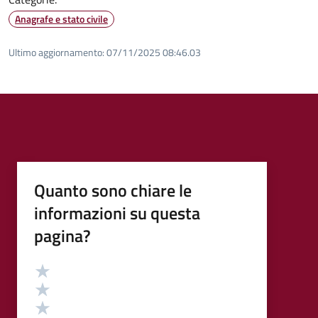
Anagrafe e stato civile
Ultimo aggiornamento:
07/11/2025 08:46.03
Quanto sono chiare le
informazioni su questa
pagina?
Valutazione
Valuta 5 stelle su 5
Valuta 4 stelle su 5
Valuta 3 stelle su 5