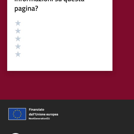
pagina?
Valutazione
Valuta 5 stelle su 5
Valuta 4 stelle su 5
Valuta 3 stelle su 5
Valuta 2 stelle su 5
Valuta 1 stelle su 5