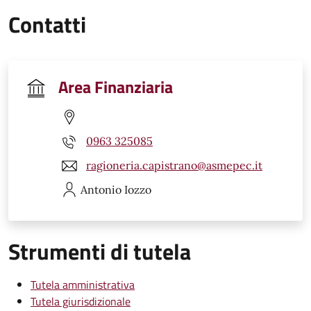
Contatti
Area Finanziaria
0963 325085
ragioneria.capistrano@asmepec.it
Antonio
Iozzo
Strumenti di tutela
Tutela amministrativa
Tutela giurisdizionale