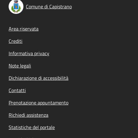
Comune di Capistrano
Footer menu
Area riservata
Crediti
Informativa privacy
Note legali
Dichiarazione di accessibilità
Contatti
Prenotazione appuntamento
Richiedi assistenza
Statistiche del portale