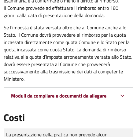
esaminarla e a confermare o meno il diritto al rimborso.
Il Comune provvede ad effettuare il rimborso entro 180
giorni dalla data di presentazione della domanda.
Se l'imposta è stata versata oltre che al Comune anche allo
Stato, il Comune dovrà provvedere al rimborso per la quota
incassata direttamente come quota Comune e lo Stato per la
quota incassata come quota Stato. La domanda di rimborso
relativa alla quota d’imposta erroneamente versata allo Stato,
dovrà essere presentata al Comune che provvederà
successivamente alla trasmissione dei dati al competente
Ministero.
Moduli da compilare e documenti da allegare
Costi
Tipo di pagamento
Importo
La presentazione della pratica non prevede alcun