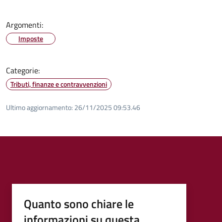
Argomenti:
Imposte
Categorie:
Tributi, finanze e contravvenzioni
Ultimo aggiornamento:
26/11/2025 09:53.46
Quanto sono chiare le
informazioni su questa