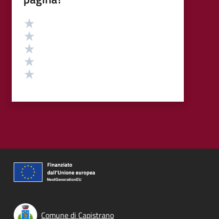
Valutazione
Valuta 5 stelle su 5
Valuta 4 stelle su 5
Valuta 3 stelle su 5
Valuta 2 stelle su 5
Valuta 1 stelle su 5
Comune di Capistrano