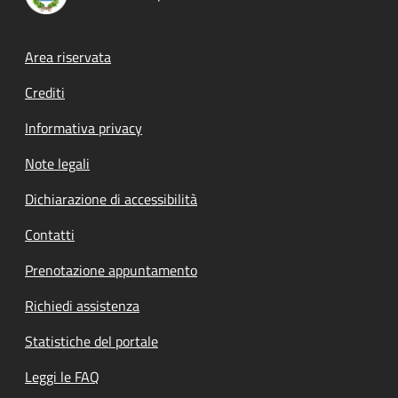
Footer menu
Area riservata
Crediti
Informativa privacy
Note legali
Dichiarazione di accessibilità
Contatti
Prenotazione appuntamento
Richiedi assistenza
Statistiche del portale
Leggi le FAQ