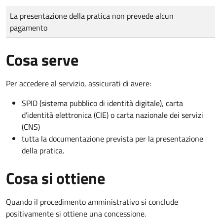
Tipo di pagamento
Importo
La presentazione della pratica non prevede alcun
pagamento
Cosa serve
Per accedere al servizio, assicurati di avere:
SPID (sistema pubblico di identità digitale), carta
d’identità elettronica (CIE) o carta nazionale dei servizi
(CNS)
tutta la documentazione prevista per la presentazione
della pratica.
Cosa si ottiene
Quando il procedimento amministrativo si conclude
positivamente si ottiene una concessione.