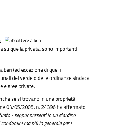
e
sia su quella privata, sono importanti
alberi (ad eccezione di quelli
ali del verde o delle ordinanze sindacali
e e aree private.
nche se si trovano in una proprietà
zione 04/05/2005, n. 24396 ha affermato
 fusto - seppur presenti in un giardino
i condomini ma più in generale per i