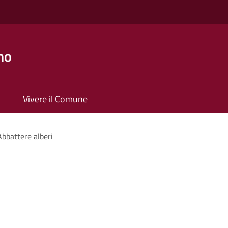
no
Vivere il Comune
Abbattere alberi