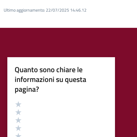
Ultimo aggiornamento:
22/07/2025 14:46.12
Quanto sono chiare le
informazioni su questa
pagina?
Valutazione
Valuta 5 stelle su 5
Valuta 4 stelle su 5
Valuta 3 stelle su 5
Valuta 2 stelle su 5
Valuta 1 stelle su 5