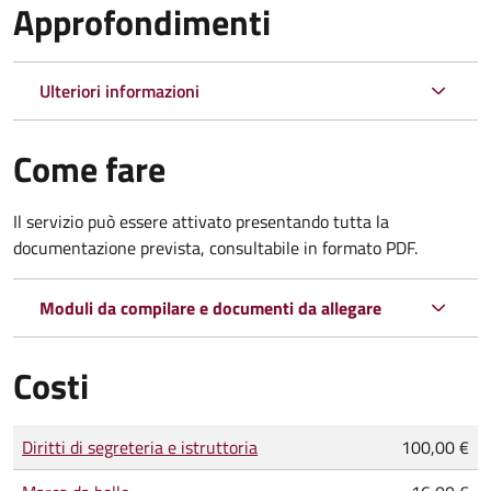
Approfondimenti
Ulteriori informazioni
Come fare
Il servizio può essere attivato presentando tutta la
documentazione prevista, consultabile in formato PDF.
Moduli da compilare e documenti da allegare
Costi
Tipo di pagamento
Importo
Diritti di segreteria e istruttoria
100,00 €