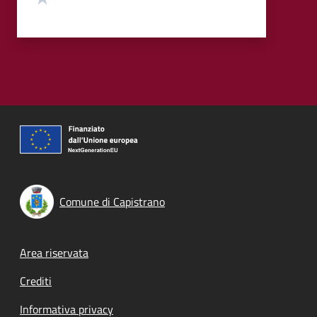
Comune di Capistrano
Footer menu
Area riservata
Crediti
Informativa privacy