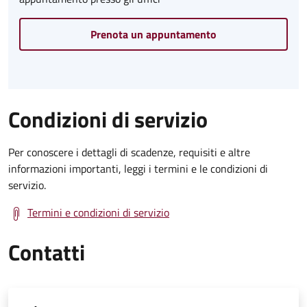
Prenota un appuntamento
Condizioni di servizio
Per conoscere i dettagli di scadenze, requisiti e altre
informazioni importanti, leggi i termini e le condizioni di
servizio.
Termini e condizioni di servizio
Contatti