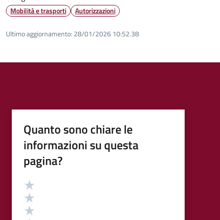
Mobilità e trasporti
Autorizzazioni
Ultimo aggiornamento:
28/01/2026 10:52.38
Quanto sono chiare le
informazioni su questa
pagina?
Valutazione
Valuta 5 stelle su 5
Valuta 4 stelle su 5
Valuta 3 stelle su 5