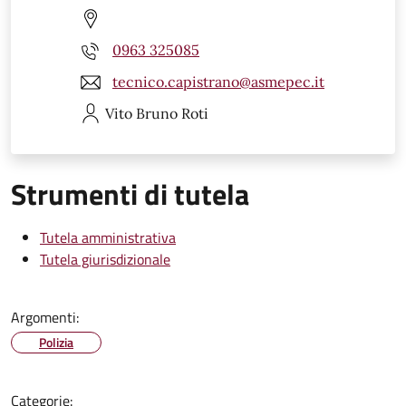
0963 325085
tecnico.capistrano@asmepec.it
Vito Bruno
Roti
Strumenti di tutela
Tutela amministrativa
Tutela giurisdizionale
Argomenti:
Polizia
Categorie: