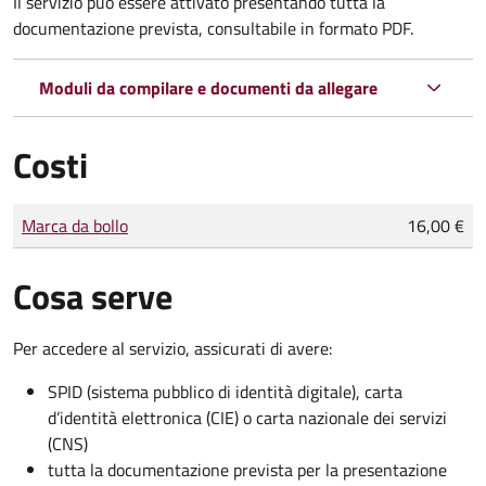
Il servizio può essere attivato presentando tutta la
documentazione prevista, consultabile in formato PDF.
Moduli da compilare e documenti da allegare
Costi
Tipo di pagamento
Importo
Marca da bollo
16,00 €
Cosa serve
Per accedere al servizio, assicurati di avere:
SPID (sistema pubblico di identità digitale), carta
d’identità elettronica (CIE) o carta nazionale dei servizi
(CNS)
tutta la documentazione prevista per la presentazione